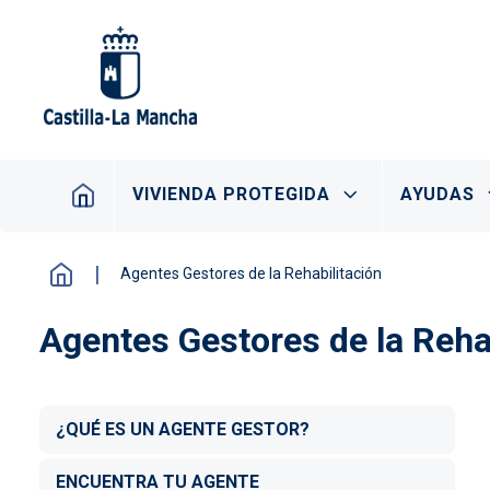
Pasar al contenido principal
Navegación principal
VIVIENDA PROTEGIDA
AYUDAS
Agentes Gestores de la Rehabilitación
Agentes Gestores de la Reha
¿QUÉ ES UN AGENTE GESTOR?
ENCUENTRA TU AGENTE