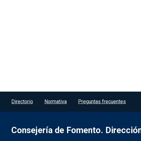
Menú del pie
Directorio
Normativa
Preguntas frecuentes
Consejería de Fomento. Dirección