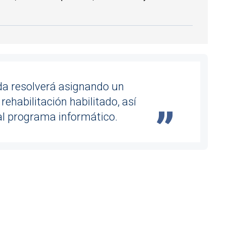
nda resolverá asignando un
ehabilitación habilitado, así
l programa informático.