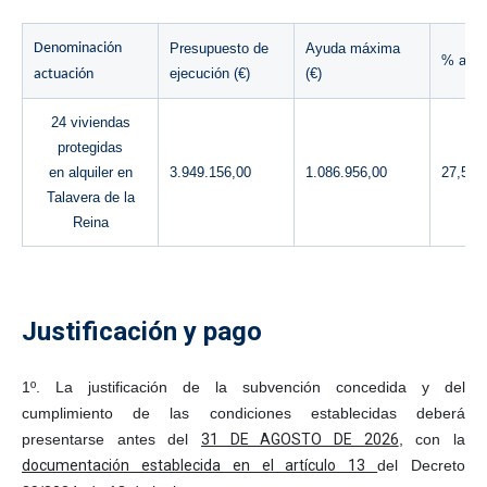
Denominación
Presupuesto de
Ayuda máxima
% ayu
ejecución (€)
(€)
actuación
24 viviendas
protegidas
en
alquiler en
3.949.156,00
1.086.956,00
27,52
Talavera de la
Reina
Justificación y pago
1º.
La justificación de la subvención concedida y del
cumplimiento de las condiciones establecidas deberá
presentarse antes del
31 DE AGOSTO DE 2026
, con la
documentación establecida en el artículo 13
del Decreto