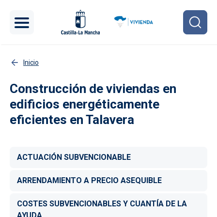
Pasar al contenido principal
Inicio
Construcción de viviendas en
edificios energéticamente
eficientes en Talavera
ACTUACIÓN SUBVENCIONABLE
ARRENDAMIENTO A PRECIO ASEQUIBLE
COSTES SUBVENCIONABLES Y CUANTÍA DE LA
AYUDA